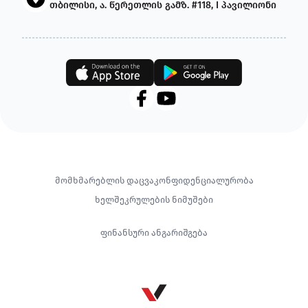
თბილისი, ა. წერეთლის გამზ. #118, I პავილიონი
Footer
მომხმარებლის დაცვა
კონფიდენციალურობა
ხელშეკრულების ნიმუშები
ფინანსური ანგარიშგება