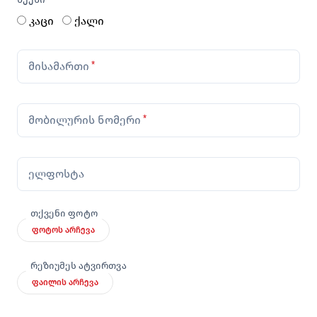
კაცი
ქალი
მისამართი
*
მობილურის ნომერი
*
ელფოსტა
თქვენი ფოტო
ფოტოს არჩევა
რეზიუმეს ატვირთვა
ფაილის არჩევა