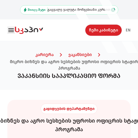
Skip
გაცვალე ვალუტა მომგებიანი კურსით
to
ᲛᲘᲘᲦᲔ ᲛᲔᲢᲘ
main
content
Secondary
ჩემი კაბინეტი
EN
Navigation
კარიერა
ვაკანსიები
მიკრო ბიზნეს და აგრო სესხების უფროსი ოფიცრის სტაჟირ
პროგრამა
ვაკანსიის სააპლიკაციო ფორმა
გაყიდვების დეპარტამენტი
 ბიზნეს და აგრო სესხების უფროსი ოფიცრის სტაჟ
პროგრამა