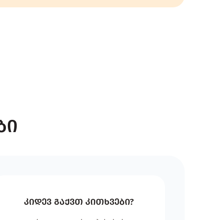
ბი
კიდევ გაქვთ კითხვები?