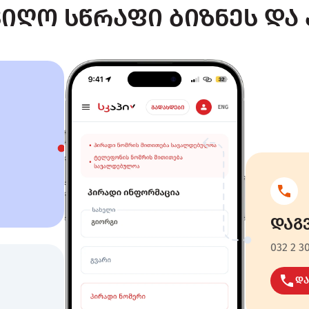
იღო სწრაფი ბიზნეს და 
დაგ
032 2 3
და