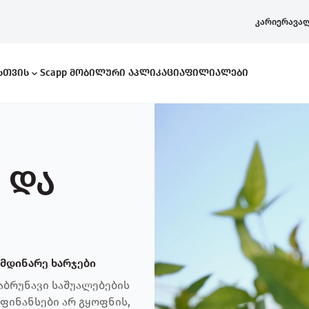
კარიერა
ვა
ისთვის
Scapp Მობილური Აპლიკაცია
Ფილიალები
 და
რი Კითხვები
იმდინარე ხარჯები
აბრუნავი საშუალებების
 ფინანსები არ გყოფნის,