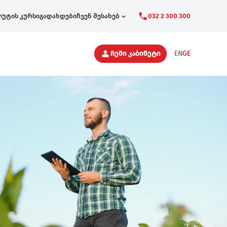
ლუტის კურსი
გადახდები
ჩვენ შესახებ
032 2 300 300
Secondary
ჩემი კაბინეტი
EN
GE
Navigation