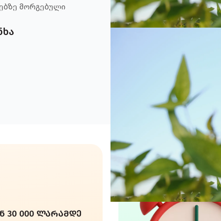
ნებზე მორგებული
ნხა
ნ 30 000 ლარამდე