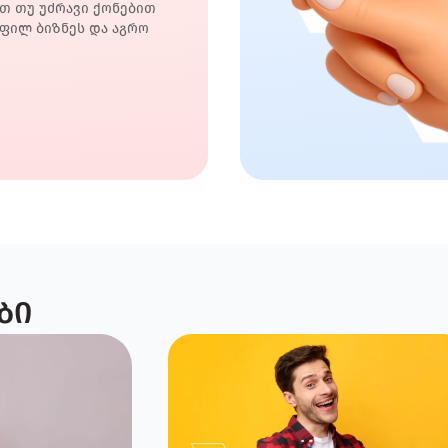
თ თუ უძრავი ქონებით
ფილ ბიზნეს და აგრო
ბი