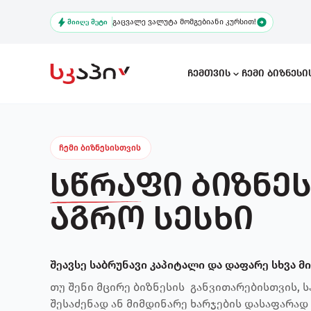
Skip
გაცვალე ვალუტა მომგებიანი კურსით!
to
ᲛᲘᲘᲦᲔ ᲛᲔᲢᲘ
main
content
Ჩემთვის
Ჩემი Ბიზნეს
Main
navigation
ჩემი ბიზნესისთვის
სწრაფი ბიზნეს
Ხში
აგრო სესხი
შეავსე საბრუნავი კაპიტალი და დაფარე სხვა მ
თუ შენი მცირე ბიზნესის განვითარებისთვის, ს
შესაძენად ან მიმდინარე ხარჯების დასაფარად