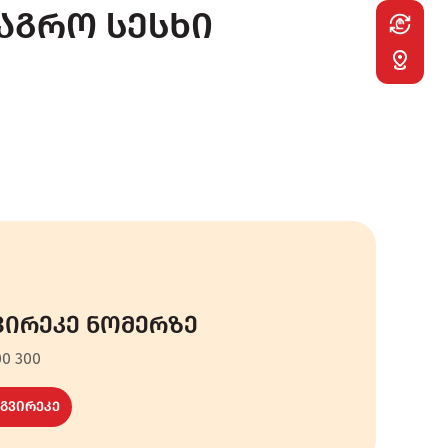
Desktop
აგრო სესხი
Sticky
Navigatio
ვირეკე ნომერზე
00 300
გვირეკე