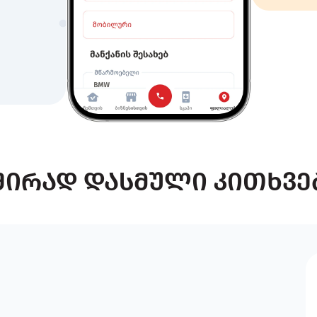
შირად დასმული კითხვე