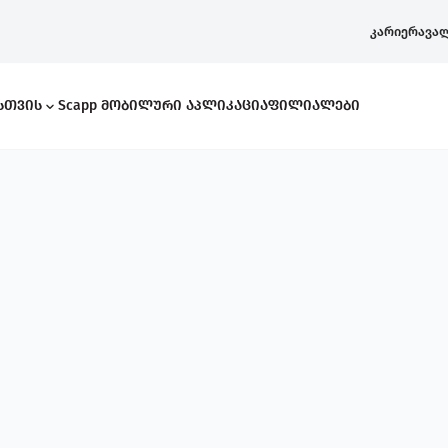
კარიერა
ვა
ისთვის
Scapp Მობილური Აპლიკაცია
Ფილიალები
რი Კითხვები