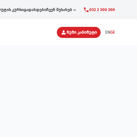
ლუტის კურსი
გადახდები
ჩვენ შესახებ
032 2 300 300
Secondary
ჩემი კაბინეტი
EN
GE
Navigation