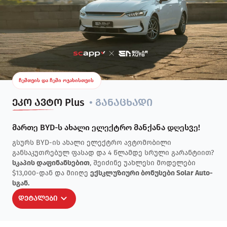
ჩემთვის და ჩემი ოჯახისთვის
ეკო ავტო Plus
• განაცხადი
მართე BYD-ს ახალი ელექტრო მანქანა დღესვე!
გსურს BYD-ის ახალი ელექტრო ავტომობილი
განსაკუთრებულ ფასად და 4 წლამდე სრული გარანტიით?
სკაპის დაფინანსებით
, შეიძინე უახლესი მოდელები
$13,000-დან და მიიღე
ექსკლუზიური ბონუსები Solar Auto-
სგან.
დეტალები