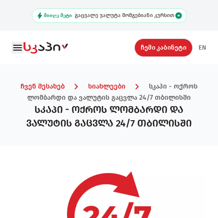
Skip
გაცვალე ვალუტა მომგებიანი კურსით
to
ᲛᲘᲘᲦᲔ ᲛᲔᲢᲘ
main
content
Secondary
ჩემი კაბინეტი
EN
Navigation
ჩვენ შესახებ
სიახლეები
სკაპი - ოქროს
ლომბარდი და ვალუტის გაცვლა 24/7 თბილისში
სკაპი - ოქროს ლომბარდი და
ვალუტის გაცვლა 24/7 თბილისში