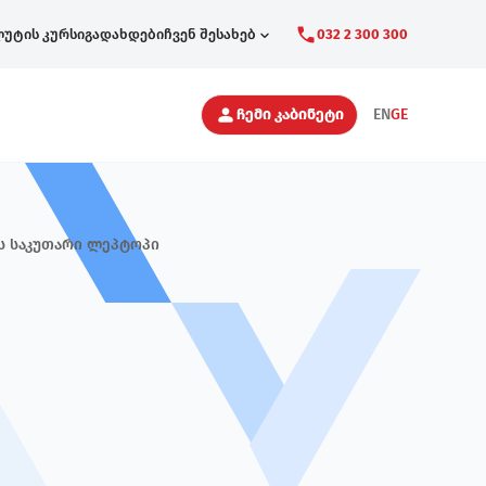
ლუტის კურსი
გადახდები
ჩვენ შესახებ
032 2 300 300
Secondary
ჩემი კაბინეტი
EN
GE
Navigation
ვს საკუთარი ლეპტოპი