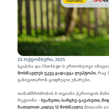
23 ოქტომბერი, 2025
სკაპისა და Charte.ge-ს ერთობლივი ინიც
მოსწავლეს უკვე გადაეცა ლეპტოპი
, რაც
განივითარონ ციფრული უნარები.
თანამშრომობის 6-თვიანი პერიოდის მან
რეგიონი -
სვანეთი, სამცხე-ჯავახეთი, შ
ჩათვლით კიდევ 12 მოსწავლე
მიიღებს ლე