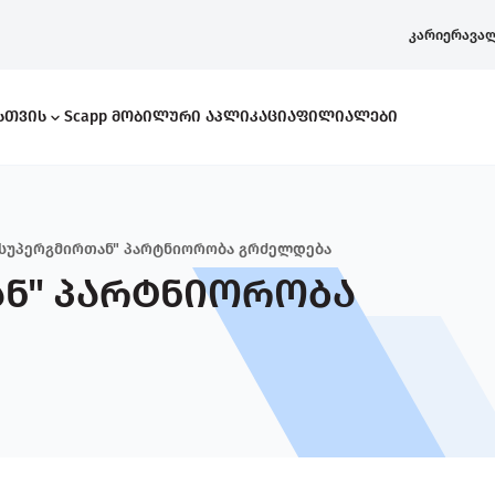
კარიერა
ვა
ისთვის
Scapp Მობილური Აპლიკაცია
Ფილიალები
"სუპერგმირთან" პარტნიორობა გრძელდება
ან" პარტნიორობა
რი Კითხვები