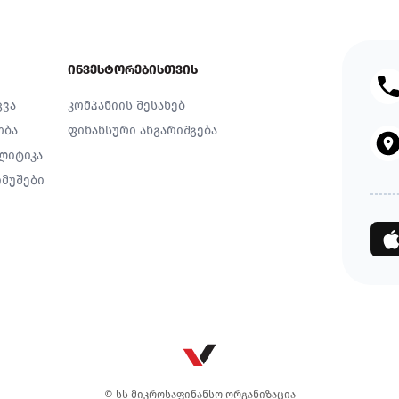
ინვესტორებისთვის
ცვა
კომპანიის შესახებ
ობა
ფინანსური ანგარიშგება
ლიტიკა
მუშები
© სს მიკროსაფინანსო ორგანიზაცია